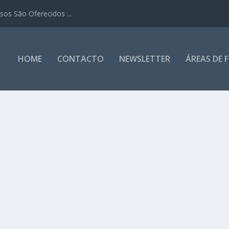
os São Oferecidos ...
HOME
CONTACTO
NEWSLETTER
ÁREAS DE