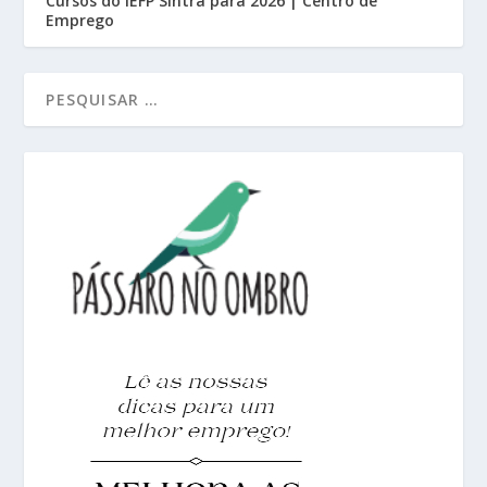
Cursos do IEFP Sintra para 2026 | Centro de
Emprego