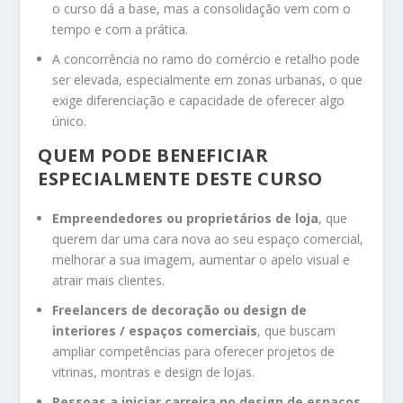
o curso dá a base, mas a consolidação vem com o
tempo e com a prática.
A concorrência no ramo do comércio e retalho pode
ser elevada, especialmente em zonas urbanas, o que
exige diferenciação e capacidade de oferecer algo
único.
QUEM PODE BENEFICIAR
ESPECIALMENTE DESTE CURSO
Empreendedores ou proprietários de loja
, que
querem dar uma cara nova ao seu espaço comercial,
melhorar a sua imagem, aumentar o apelo visual e
atrair mais clientes.
Freelancers de decoração ou design de
interiores / espaços comerciais
, que buscam
ampliar competências para oferecer projetos de
vitrinas, montras e design de lojas.
Pessoas a iniciar carreira no design de espaços