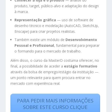
Conhecer a loja e o produto
— análise do
produto, target, público-alvo e adaptação do design
à marca.
Representação gráfica
— uso de software de
desenho técnico e modelação (AutoCAD, SketchUp,
Enscape) para criar projetos realistas.
Também existe um módulo de
Desenvolvimento
Pessoal e Profissional
, fundamental para preparar
o formando para o mercado de trabalho.
Além disso, o curso da MasterD costuma oferecer, no
final, a possibilidade de aceder a
estágio formativo
através da bolsa de emprego/estágio da instituição —
um ponto relevante para quem procura entrar no
mercado com experiência real.
PARA PEDIR MAIS INFORMAÇÕES
SOBRE ESTE CURSO CLIQUE