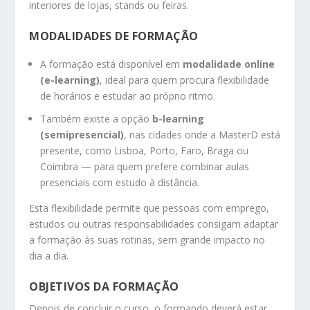
interiores de lojas, stands ou feiras.
MODALIDADES DE FORMAÇÃO
A formação está disponível em
modalidade online
(e-learning)
, ideal para quem procura flexibilidade
de horários e estudar ao próprio ritmo.
Também existe a opção
b-learning
(semipresencial)
, nas cidades onde a MasterD está
presente, como Lisboa, Porto, Faro, Braga ou
Coimbra — para quem prefere combinar aulas
presenciais com estudo à distância.
Esta flexibilidade permite que pessoas com emprego,
estudos ou outras responsabilidades consigam adaptar
a formação às suas rotinas, sem grande impacto no
dia a dia.
OBJETIVOS DA FORMAÇÃO
Depois de concluir o curso, o formando deverá estar