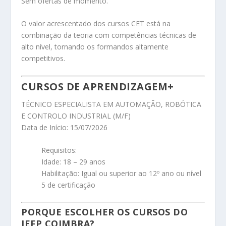
Sem ofertas de momento.
O valor acrescentado dos cursos CET está na
combinação da teoria com competências técnicas de
alto nível, tornando os formandos altamente
competitivos.
CURSOS DE APRENDIZAGEM+
TÉCNICO ESPECIALISTA EM AUTOMAÇÃO, ROBÓTICA
E CONTROLO INDUSTRIAL (M/F)
Data de Início: 15/07/2026
Requisitos:
Idade: 18 – 29 anos
Habilitação: Igual ou superior ao 12º ano ou nível
5 de certificação
PORQUE ESCOLHER OS CURSOS DO
IEFP COIMBRA?