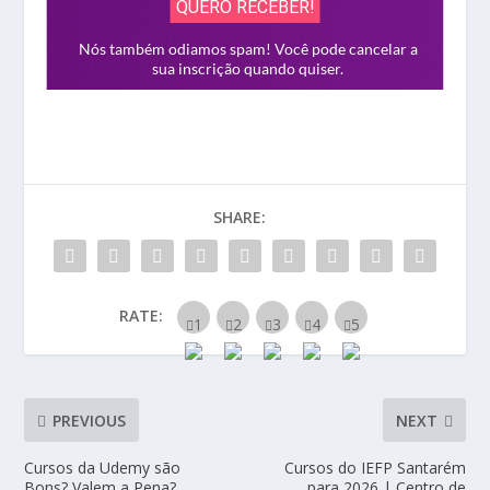
SHARE:
RATE:
PREVIOUS
NEXT
Cursos da Udemy são
Cursos do IEFP Santarém
Bons? Valem a Pena?
para 2026 | Centro de