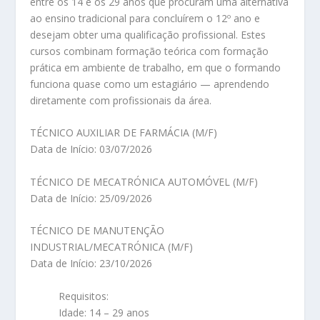
entre os 14 e os 29 anos que procuram uma alternativa
ao ensino tradicional para concluírem o 12º ano e
desejam obter uma qualificação profissional. Estes
cursos combinam formação teórica com formação
prática em ambiente de trabalho, em que o formando
funciona quase como um estagiário — aprendendo
diretamente com profissionais da área.
TÉCNICO AUXILIAR DE FARMÁCIA (M/F)
Data de Início: 03/07/2026
TÉCNICO DE MECATRÓNICA AUTOMÓVEL (M/F)
Data de Início: 25/09/2026
TÉCNICO DE MANUTENÇÃO
INDUSTRIAL/MECATRÓNICA (M/F)
Data de Início: 23/10/2026
Requisitos:
Idade: 14 – 29 anos