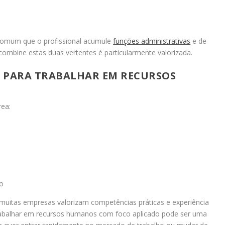
omum que o profissional acumule
funções administrativas
e de
ombine estas duas vertentes é particularmente valorizada.
A PARA TRABALHAR EM RECURSOS
rea:
s
ão
muitas empresas valorizam competências práticas e experiência
trabalhar em recursos humanos com foco aplicado pode ser uma