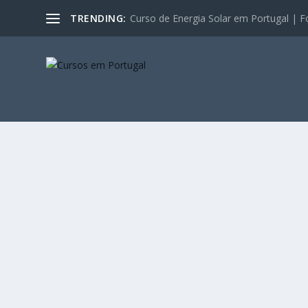
TRENDING:
Curso de Energia Solar em Portugal | F