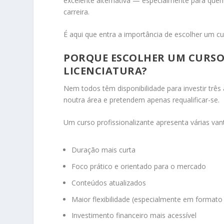
excelente alternativa — especialmente para que
carreira.
É aqui que entra a importância de escolher um c
PORQUE ESCOLHER UM CURSO 
LICENCIATURA?
Nem todos têm disponibilidade para investir trê
noutra área e pretendem apenas requalificar-se.
Um curso profissionalizante apresenta várias van
Duração mais curta
Foco prático e orientado para o mercado
Conteúdos atualizados
Maior flexibilidade (especialmente em formato 
Investimento financeiro mais acessível