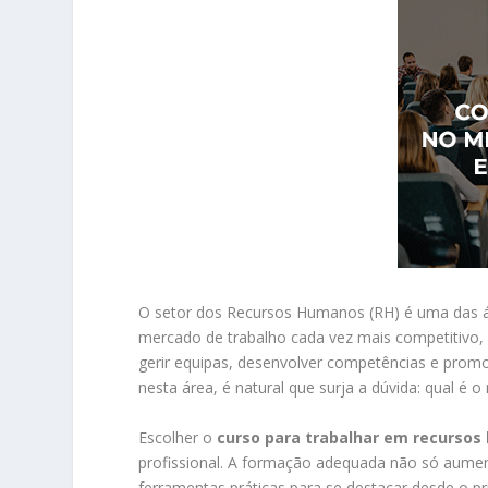
O setor dos Recursos Humanos (RH) é uma das á
mercado de trabalho cada vez mais competitivo, 
gerir equipas, desenvolver competências e promo
nesta área, é natural que surja a dúvida: qual é
Escolher o
curso para trabalhar em recurso
profissional. A formação adequada não só aume
ferramentas práticas para se destacar desde o pr