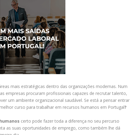
reas mais estratégicas dentro das organizações modernas. Num
as empresas procuram profissionais capazes de recrutar talento,
ver um ambiente organizacional saudável. Se está a pensar entrar
 o melhor curso para trabalhar em recursos humanos em Portugal
?
s humanos
certo pode fazer toda a diferença no seu percurso
nta as suas oportunidades de emprego, como também lhe dá
imeiro dia.