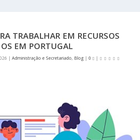
RA TRABALHAR EM RECURSOS
OS EM PORTUGAL
2026
|
Administração e Secretariado
,
Blog
|
0
|