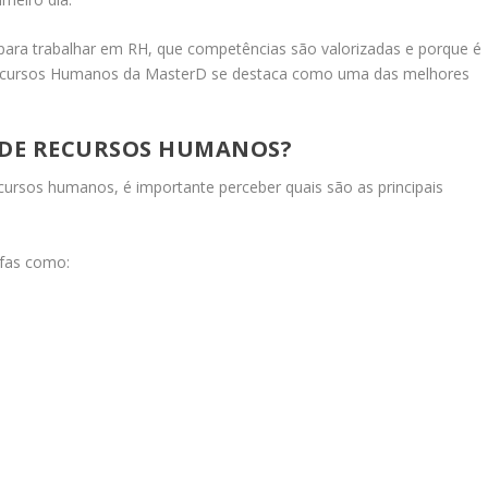
 para trabalhar em RH, que competências são valorizadas e porque é
 Recursos Humanos da MasterD se destaca como uma das melhores
 DE RECURSOS HUMANOS?
cursos humanos, é importante perceber quais são as principais
efas como: