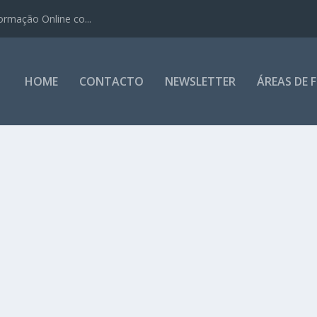
ormação Online co...
HOME
CONTACTO
NEWSLETTER
ÁREAS DE