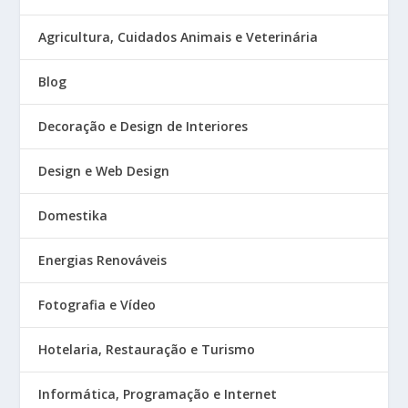
Agricultura, Cuidados Animais e Veterinária
Blog
Decoração e Design de Interiores
Design e Web Design
Domestika
Energias Renováveis
Fotografia e Vídeo
Hotelaria, Restauração e Turismo
Informática, Programação e Internet