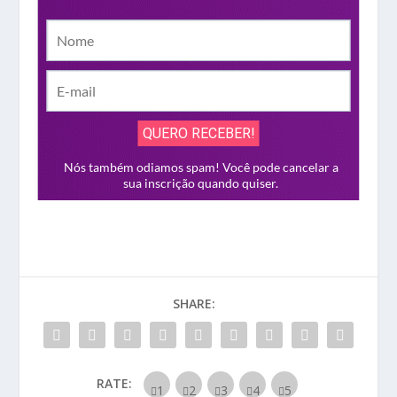
SHARE:
RATE: