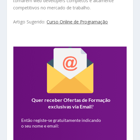
tornarem web developers completos e altamente
competitivos no mercado de trabalho.
Artigo Sugerido:
Curso Online de Programação