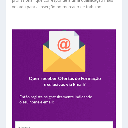
profissional, que corresponde a uma qualificação mais
voltada para a inserção no mercado de trabalho.