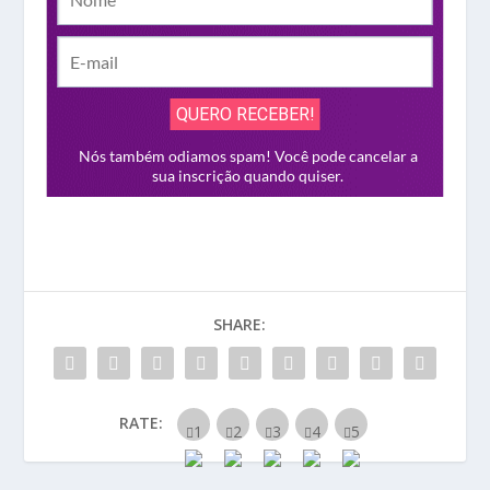
SHARE:
RATE: