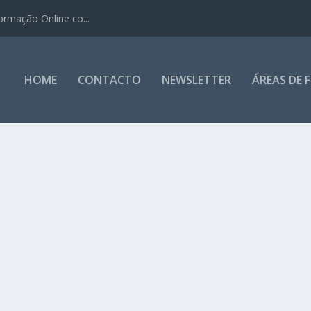
ormação Online co...
HOME
CONTACTO
NEWSLETTER
ÁREAS DE