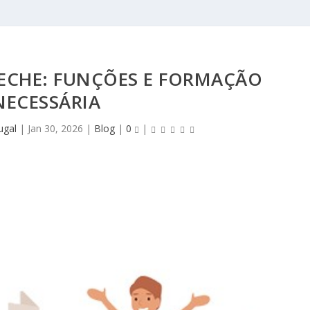
ECHE: FUNÇÕES E FORMAÇÃO
NECESSÁRIA
ugal
|
Jan 30, 2026
|
Blog
|
0
|