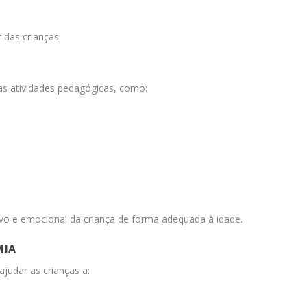
 das crianças.
as atividades pedagógicas, como:
ivo e emocional da criança de forma adequada à idade.
MIA
ajudar as crianças a: