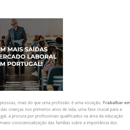
 pessoas, mais do que uma profissão: é uma vocação.
Trabalhar e
as crianças nos primeiros anos de vida, uma fase crucial para a
gal, a procura por profissionais qualificados na área da educação
 maior consciencialização das famílias sobre a importância dos