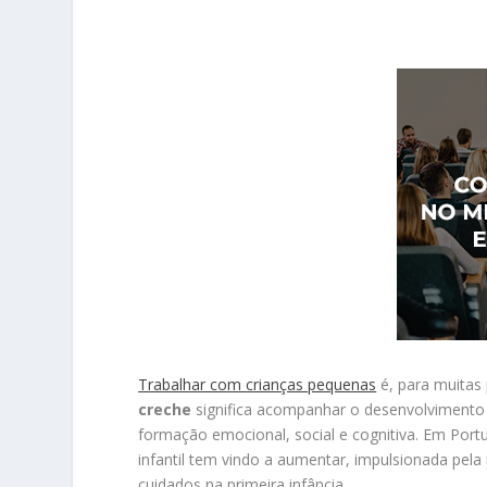
Trabalhar com crianças pequenas
é, para muitas
creche
significa acompanhar o desenvolvimento d
formação emocional, social e cognitiva. Em Portu
infantil tem vindo a aumentar, impulsionada pela
cuidados na primeira infância.