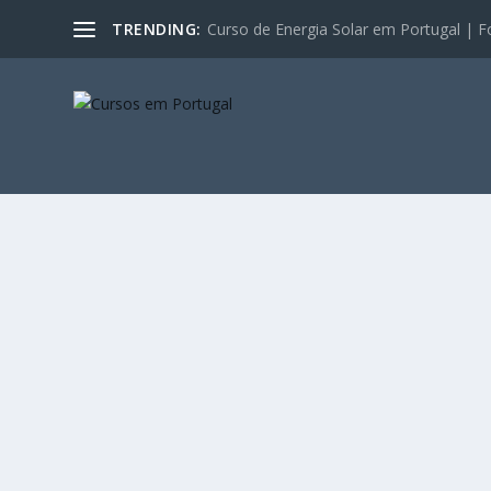
TRENDING:
Curso de Energia Solar em Portugal | F