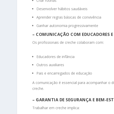
Criar rotinas
Desenvolver hábitos saudáveis
Aprender regras básicas de convivência
Ganhar autonomia progressivamente
– COMUNICAÇÃO COM EDUCADORES E 
Os profissionais de creche colaboram com:
Educadores de infância
Outros auxiliares
Pais e encarregados de educação
A comunicação é essencial para acompanhar o des
creche.
– GARANTIA DE SEGURANÇA E BEM-ES
Trabalhar em creche implica: