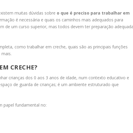
 existem muitas dúvidas sobre
o que é preciso para trabalhar em
formação é necessária e quais os caminhos mais adequados para
isam de um curso superior, mas todos devem ter preparação adequad
mpleta, como trabalhar em creche, quais são as principais funções
 mais.
 EM CRECHE?
har crianças dos 0 aos 3 anos de idade, num contexto educativo e
espaço de guarda de crianças; é um ambiente estruturado que
m papel fundamental no: