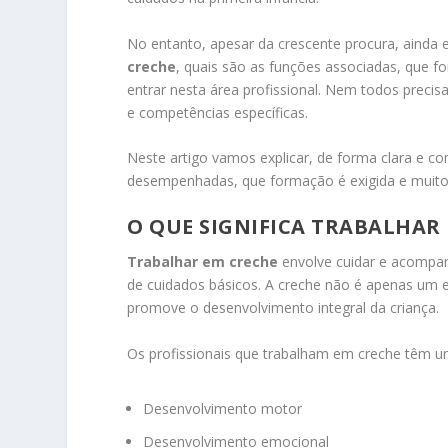
No entanto, apesar da crescente procura, ainda
creche
, quais são as funções associadas, que 
entrar nesta área profissional. Nem todos prec
e competências específicas.
Neste artigo vamos explicar, de forma clara e co
desempenhadas, que formação é exigida e muito
O QUE SIGNIFICA TRABALHAR
Trabalhar em creche
envolve cuidar e acompan
de cuidados básicos. A creche não é apenas um 
promove o desenvolvimento integral da criança.
Os profissionais que trabalham em creche têm u
Desenvolvimento motor
Desenvolvimento emocional