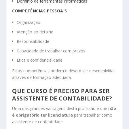
Domínio de ferramentas informáticas
COMPETÊNCIAS PESSOAIS
Organização
Atenção ao detalhe
Responsabilidade
Capacidade de trabalhar com prazos
Ética e confidencialidade
Estas competências podem e devem ser desenvolvidas
através de formação adequada.
QUE CURSO É PRECISO PARA SER
ASSISTENTE DE CONTABILIDADE?
Uma das grandes vantagens desta profissão é que
não
é obrigatório ter licenciatura
para trabalhar como
assistente de contabilidade.