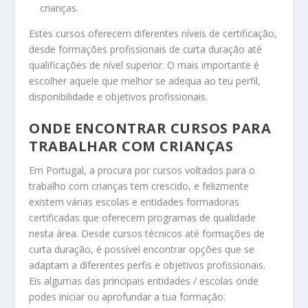
crianças.
Estes cursos oferecem diferentes níveis de certificação,
desde formações profissionais de curta duração até
qualificações de nível superior. O mais importante é
escolher aquele que melhor se adequa ao teu perfil,
disponibilidade e objetivos profissionais.
ONDE ENCONTRAR CURSOS PARA
TRABALHAR COM CRIANÇAS
Em Portugal, a procura por cursos voltados para o
trabalho com crianças tem crescido, e felizmente
existem várias escolas e entidades formadoras
certificadas que oferecem programas de qualidade
nesta área. Desde cursos técnicos até formações de
curta duração, é possível encontrar opções que se
adaptam a diferentes perfis e objetivos profissionais.
Eis algumas das principais entidades / escolas onde
podes iniciar ou aprofundar a tua formação: