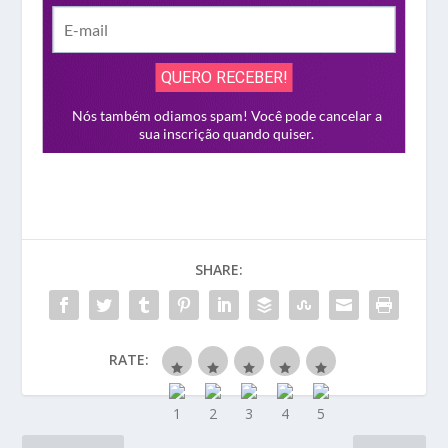
SHARE:
RATE: