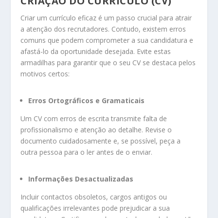
CRIAÇÃO DO CURRÍCULO (CV)
Criar um currículo eficaz é um passo crucial para atrair
a atenção dos recrutadores. Contudo, existem erros
comuns que podem comprometer a sua candidatura e
afastá-lo da oportunidade desejada. Evite estas
armadilhas para garantir que o seu CV se destaca pelos
motivos certos:
Erros Ortográficos e Gramaticais
Um CV com erros de escrita transmite falta de
profissionalismo e atenção ao detalhe. Revise o
documento cuidadosamente e, se possível, peça a
outra pessoa para o ler antes de o enviar.
Informações Desactualizadas
Incluir contactos obsoletos, cargos antigos ou
qualificações irrelevantes pode prejudicar a sua