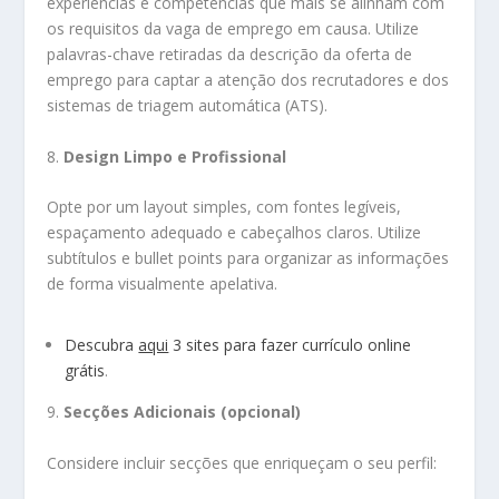
experiências e competências que mais se alinham com
os requisitos da vaga de emprego em causa. Utilize
palavras-chave retiradas da descrição da oferta de
emprego para captar a atenção dos recrutadores e dos
sistemas de triagem automática (ATS).
8.
Design Limpo e Profissional
Opte por um layout simples, com fontes legíveis,
espaçamento adequado e cabeçalhos claros. Utilize
subtítulos e bullet points para organizar as informações
de forma visualmente apelativa.
Descubra
aqui
3 sites para fazer currículo online
grátis
.
9.
Secções Adicionais (opcional)
Considere incluir secções que enriqueçam o seu perfil: