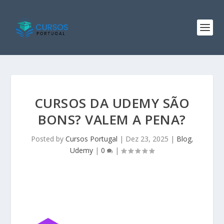
CURSOS DA UDEMY SÃO
BONS? VALEM A PENA?
Posted by
Cursos Portugal
|
Dez 23, 2025
|
Blog
,
Udemy
|
0
|