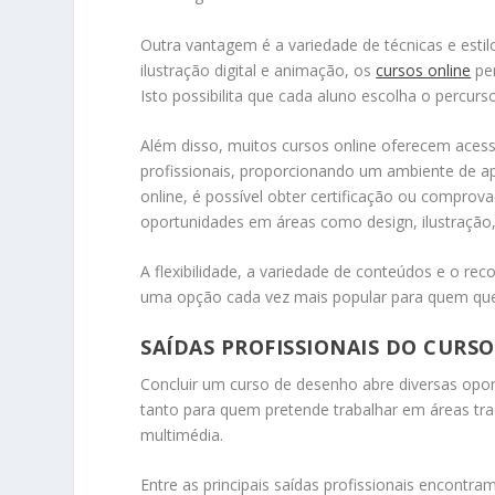
Outra vantagem é a variedade de técnicas e estilo
ilustração digital e animação, os
cursos online
per
Isto possibilita que cada aluno escolha o percurs
Além disso, muitos cursos online oferecem acesso
profissionais, proporcionando um ambiente de a
online, é possível obter certificação ou comprov
oportunidades em áreas como design, ilustração,
A flexibilidade, a variedade de conteúdos e o re
uma opção cada vez mais popular para quem quer 
SAÍDAS PROFISSIONAIS DO CURS
Concluir um curso de desenho abre diversas opor
tanto para quem pretende trabalhar em áreas tra
multimédia.
Entre as principais saídas profissionais encontram