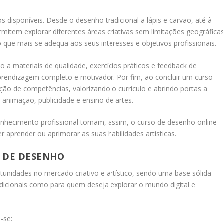
s disponíveis. Desde o desenho tradicional a lápis e carvão, até à
mitem explorar diferentes áreas criativas sem limitações geográficas
o que mais se adequa aos seus interesses e objetivos profissionais.
 a materiais de qualidade, exercícios práticos e feedback de
prendizagem completo e motivador. Por fim, ao concluir um curso
ação de competências, valorizando o currículo e abrindo portas a
 animação, publicidade e ensino de artes.
conhecimento profissional tornam, assim, o curso de desenho online
aprender ou aprimorar as suas habilidades artísticas.
O DE DESENHO
tunidades no mercado criativo e artístico, sendo uma base sólida
dicionais como para quem deseja explorar o mundo digital e
-se: