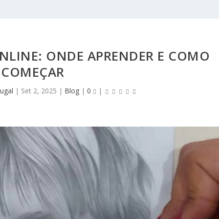
NLINE: ONDE APRENDER E COMO
COMEÇAR
ugal
|
Set 2, 2025
|
Blog
|
0
|