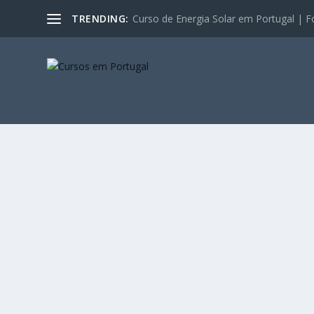
TRENDING:
Curso de Energia Solar em Portugal | F