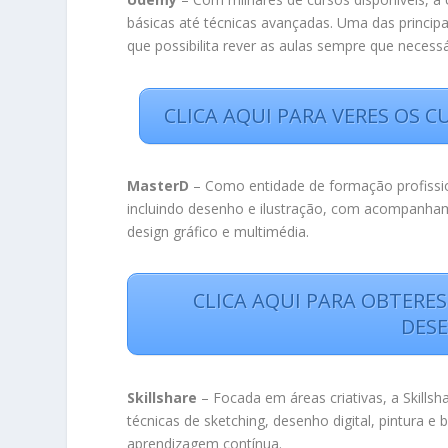
básicas até técnicas avançadas. Uma das principa
que possibilita rever as aulas sempre que necessá
CLICA AQUI PARA VERES OS 
MasterD
– Como entidade de formação profissiona
incluindo desenho e ilustração, com acompanham
design gráfico e multimédia.
CLICA AQUI PARA OBTERE
DES
Skillshare
– Focada em áreas criativas, a Skillsha
técnicas de sketching, desenho digital, pintura
aprendizagem contínua.