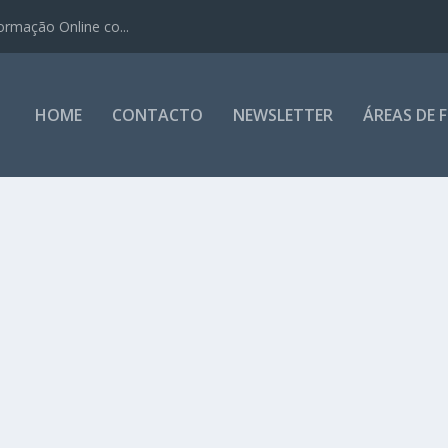
ormação Online co...
HOME
CONTACTO
NEWSLETTER
ÁREAS DE