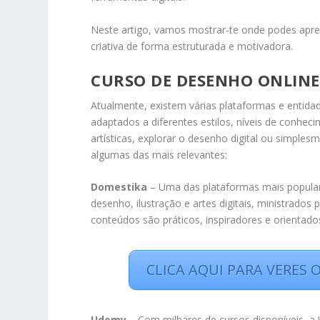
Neste artigo, vamos mostrar-te onde podes apre
criativa de forma estruturada e motivadora.
CURSO DE DESENHO ONLIN
Atualmente, existem várias plataformas e entida
adaptados a diferentes estilos, níveis de conhec
artísticas, explorar o desenho digital ou simples
algumas das mais relevantes:
Domestika
– Uma das plataformas mais populare
desenho, ilustração e artes digitais, ministrados 
conteúdos são práticos, inspiradores e orientados
CLICA AQUI PARA VERES
Udemy
– Com milhares de cursos disponíveis, a 