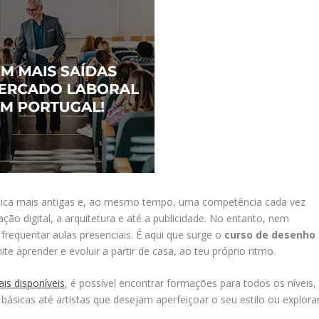
tica mais antigas e, ao mesmo tempo, uma competência cada vez
ção digital, a arquitetura e até a publicidade. No entanto, nem
frequentar aulas presenciais. É aqui que surge o
curso de desenho
te aprender e evoluir a partir de casa, ao teu próprio ritmo.
ais disponíveis
, é possível encontrar formações para todos os níveis,
básicas até artistas que desejam aperfeiçoar o seu estilo ou explora