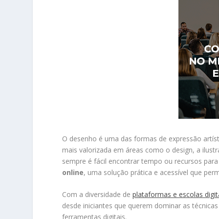
O desenho é uma das formas de expressão artís
mais valorizada em áreas como o design, a ilustra
sempre é fácil encontrar tempo ou recursos para 
online
, uma solução prática e acessível que permi
Com a diversidade de
plataformas e escolas digit
desde iniciantes que querem dominar as técnicas 
ferramentas digitais.