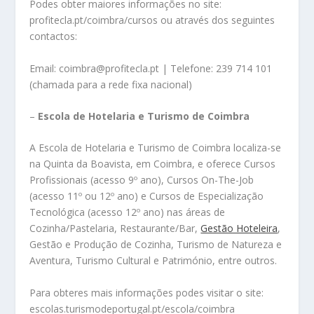
Podes obter maiores informações no site:
profitecla.pt/coimbra/cursos ou através dos seguintes
contactos:
Email: coimbra@profitecla.pt | Telefone: 239 714 101
(chamada para a rede fixa nacional)
–
Escola de Hotelaria e Turismo de Coimbra
A Escola de Hotelaria e Turismo de Coimbra localiza-se
na Quinta da Boavista, em Coimbra, e oferece Cursos
Profissionais (acesso 9º ano), Cursos On-The-Job
(acesso 11º ou 12º ano) e Cursos de Especialização
Tecnológica (acesso 12º ano) nas áreas de
Cozinha/Pastelaria, Restaurante/Bar,
Gestão Hoteleira
,
Gestão e Produção de Cozinha, Turismo de Natureza e
Aventura, Turismo Cultural e Património, entre outros.
Para obteres mais informações podes visitar o site:
escolas.turismodeportugal.pt/escola/coimbra