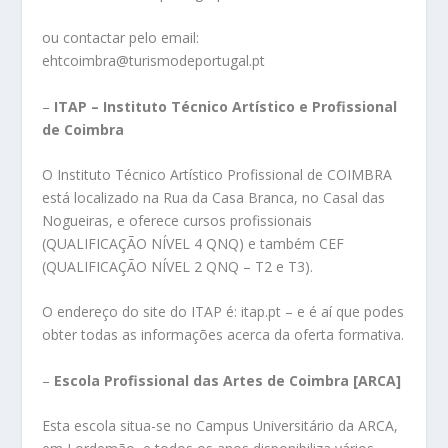
ou contactar pelo email:
ehtcoimbra@turismodeportugal.pt
–
ITAP – Instituto Técnico Artístico e Profissional
de Coimbra
O Instituto Técnico Artístico Profissional de COIMBRA
está localizado na Rua da Casa Branca, no Casal das
Nogueiras, e oferece cursos profissionais
(QUALIFICAÇÃO NÍVEL 4 QNQ) e também CEF
(QUALIFICAÇÃO NÍVEL 2 QNQ – T2 e T3).
O endereço do site do ITAP é: itap.pt – e é aí que podes
obter todas as informações acerca da oferta formativa.
–
Escola Profissional das Artes de Coimbra [ARCA]
Esta escola situa-se no Campus Universitário da ARCA,