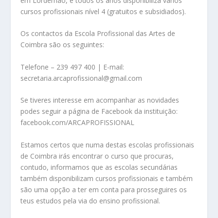
em Lordemão, e todos os anos disponibiliza vários
cursos profissionais nível 4 (gratuitos e subsidiados).
Os contactos da Escola Profissional das Artes de
Coimbra são os seguintes:
Telefone – 239 497 400 | E-mail:
secretaria.arcaprofissional@gmail.com
Se tiveres interesse em acompanhar as novidades
podes seguir a página de Facebook da instituição:
facebook.com/ARCAPROFISSIONAL
Estamos certos que numa destas escolas profissionais
de Coimbra irás encontrar o curso que procuras,
contudo, informamos que as escolas secundárias
também disponibilizam cursos profissionais e também
são uma opção a ter em conta para prosseguires os
teus estudos pela via do ensino profissional.